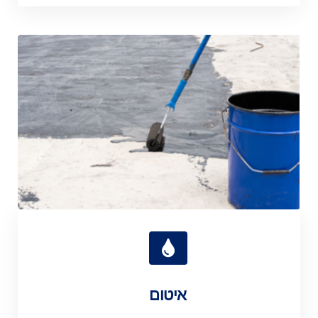
איטום