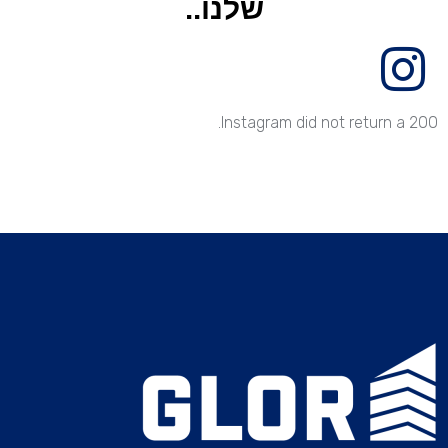
שלנו..
Instagram did not return a 200.
עקבו אחרינו