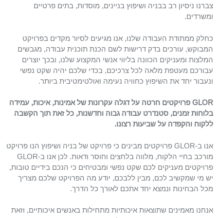
צברנו ניסיון רב בבניה ושיפוץ בניינים, מוסדות, בתים פרטיים
ומשרדים.
כחלק ממתודת העבודה שלנו, אנו מגיעים לסיור מקדים בפרויקט
המבוקש, עורכים בדק דרישות לשם הכנת תוכנית עבודה, מגבשים
המלצות ומעניקים הכוונה בליווי אנשי המקצוע שלנו, ובכך יוצרים
עבורכם מעטפת מלאה לכל צרכיכם, בכדי שלכם יהיה שקט נפשי
ונעבור יחד את השיפוץ כחוויה נעימה ואולטימטיבית ביותר.
GLOR פרויקטים חרטה על דגלה עקרונות של אמינות, איכות, עמידה
בלוחות זמנים, סטנדרט עבודה גבוה וחדשנות, כל זאת תוך הקשבה
ללקוח והקפדה על שביעות רצונו.
אנו ב-GLOR פרויקטים מבינים כי פרויקט של בניה ושיפוץ הנו פרויקט
מורכב בחיי הלקוח, מלווה בלחצים וחוסר ודאות. לכן אנו ב-GLOR
פרויקטים מעניקים לכם שקט נפשי ומבטיחים כי הנכם בידיים טובות,
יש מי שמקשיב לכם, מבין ללבכם, יודע מה הפרויקט שלכם מצריך
מכל הבחינות ונמצא יחד אתכם לאורך כל הדרך.
אנחנו מאמינים שתוצאות איכותיות מתחילות באנשים איכותיים, וזאת